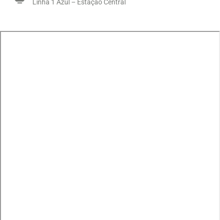
Linha 1 Azul – Estação Central