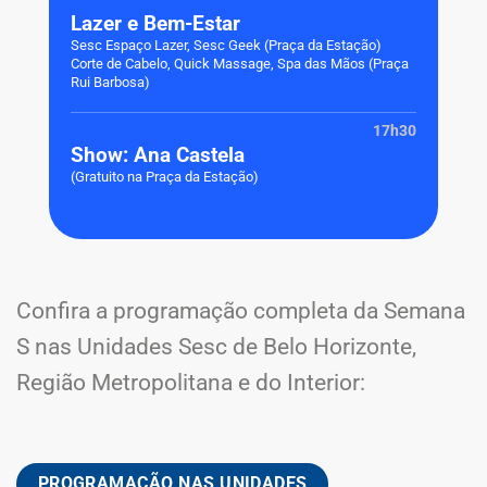
Lazer e Bem-Estar
Sesc Espaço Lazer, Sesc Geek (Praça da Estação)
Corte de Cabelo, Quick Massage, Spa das Mãos (Praça
Rui Barbosa)
17h30
Show: Ana Castela
(Gratuito na Praça da Estação)
Confira a programação completa da Semana
S nas Unidades Sesc de Belo Horizonte,
Região Metropolitana e do Interior:
PROGRAMAÇÃO NAS UNIDADES