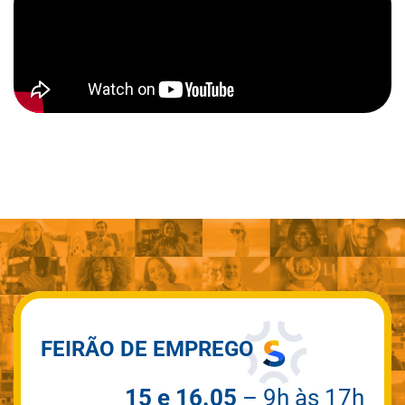
FEIRÃO DE EMPREGO
15 e 16.05
– 9h às 17h