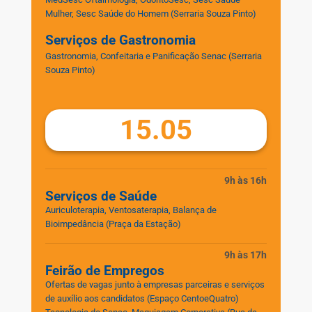
Mulher, Sesc Saúde do Homem
(Serraria Souza Pinto)
Serviços de Gastronomia
Gastronomia, Confeitaria e Panificação Senac
(Serraria
Souza Pinto)
15.05
9h às 16h
Serviços de Saúde
Auriculoterapia, Ventosaterapia, Balança de
Bioimpedância
(Praça da Estação)
9h às 17h
Feirão de Empregos
Ofertas de vagas junto à empresas parceiras e serviços
de auxílio aos candidatos
(Espaço CentoeQuatro)