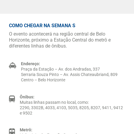
COMO CHEGAR NA SEMANA S
O evento acontecerá na região central de Belo
Horizonte, próximo a Estação Central do metrô e
diferentes linhas de ônibus.
Endereço:
Praça da Estação – Av. dos Andradas, 337
Serraria Souza Pinto – Av. Assis Chateaubriand, 809
Centro – Belo Horizonte
Ônibus:
Muitas linhas passam no local, como:
2290, 3302B, 4033, 4103, 5035, 8205, 8207, 9411, 9412
e 9502
Metrô: