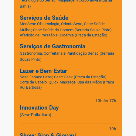
Tecnologia do Senac, Maquiagem Corporativa (Rua da
Bahia)
Serviços de Saúde
MedSesc Oftalmologia, OdontoSesc, Sesc Saúde
Mulher, Sesc Saúde do Homem
(Serraria Souza Pinto)
Aferição de Pressão e Glicemia (Praça da Estação)
Serviços de Gastronomia
Gastronomia, Confeitaria e Panificação Senac
(Serraria
Souza Pinto)
Lazer e Bem-Estar
Sesc Espaço Lazer, Sesc Geek (Praça da Estação)
Corte de Cabelo, Quick Massage, Spa das Mãos (Praça
Rui Barbosa)
13h às 17h
Innovation Day
(Sesc Palladium)
19h
Show: Gian & Giovani