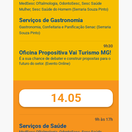
MedSesc Oftalmologia, OdontoSesc, Sesc Saúde
Mulher, Sesc Saúde do Homem
(Serraria Souza Pinto)
Serviços de Gastronomia
Gastronomia, Confeitaria e Panificação Senac
(Serraria
Souza Pinto)
9h30
Oficina Propositiva Vai Turismo MG!
É a sua chance de debater e construir propostas para o
futuro do setor. (Evento Online)
14.05
9h às 17h
Serviços de Saúde
MedSesc Oftalmologia, OdontoSesc, Sesc Saúde